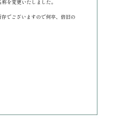
名称を変更いたしました。
所存でございますので何卒、倍旧の