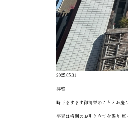
2025.05.31
拝啓
時下ますます御清栄のこととお慶
平素は格別のお引き立てを賜り 厚