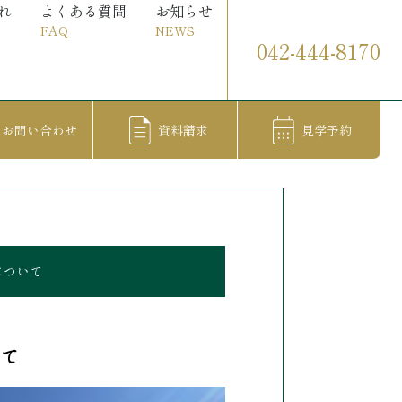
れ
よくある質問
お知らせ
FAQ
NEWS
042-444-8170
お問い合わせ
資料請求
見学予約
について
いて