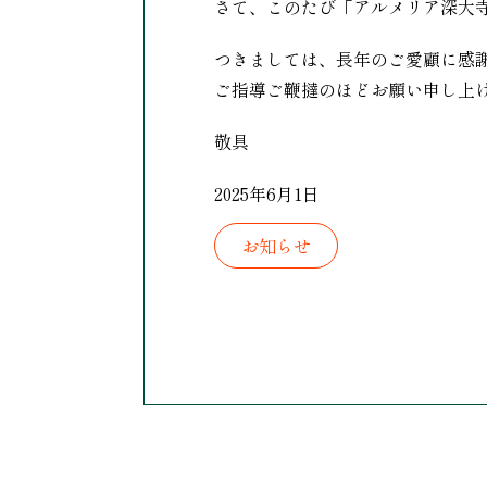
さて、このたび「アルメリア深大寺
つきましては、長年のご愛顧に感
ご指導ご鞭撻のほどお願い申し上
敬具
2025年6月1日
お知らせ