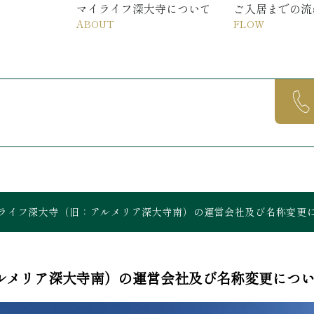
マイライフ深大寺について
ご入居までの流
ABOUT
FLOW
ライフ深大寺（旧：アルメリア深大寺南）の運営会社及び名称変更
ルメリア深大寺南）の運営会社及び名称変更につ