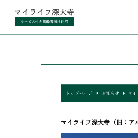
トップページ
お知らせ
マイ
マイライフ深大寺（旧：ア