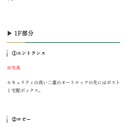
▶︎ 1F部分
①エントランス
※写真
セキュリティの高い二重のオートロックの先にはポスト
と宅配ボックス。
②ロビー