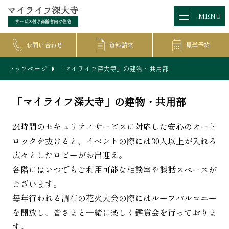
MENU
お問い合わせ
資料請求
見学予約
トップページ
「マイライフ深大寺」の建物・共用部
「マイライフ深大寺」の建物・共用部
24時間のセキュリティサービスに対応した安心のオート
ロックを抜けると、イベントの際には30人以上が入れる
広々としたロビーがお出迎え。
各階にはいつでもご利用可能な相談室や談話スペースが
ございます。
毎年行われる調布の花火大会の際にはルーフバルコニー
を開放し、皆さまと一緒に楽しく鑑賞会を行っておりま
す。